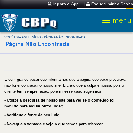
Ir para o App
|
Esqueci minha Senha
VOCÊ ESTÁ AQUI:
INÍCIO
»
PÁGINA NÃO ENCONTRADA
Página Não Encontrada
É com grande pesar que informamos que a página que você procurava
não foi encontrada no nosso site. É claro que a culpa é nossa, pois o
cliente tem sempre razão, porém nesse caso sugerimos:
- Utilize a pesquisa de nosso site para ver se o conteúdo foi
movido para algum outro lugar;
- Verifique a fonte de seu link;
- Navegue a vontade e veja o que temos para oferecer.