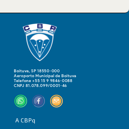
Boituva, SP 18550-000
Aeroporto Municipal de Boituva
Telefone +55 15 9 9846-0088
CNPJ 81.078.099/0001-46
A CBPq