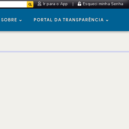
Ir para o App
|
Esqueci minha Senha
SOBRE
PORTAL DA TRANSPARÊNCIA