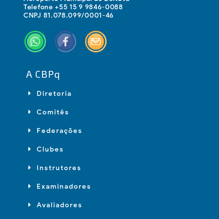
Telefone +55 15 9 9846-0088
CNPJ 81.078.099/0001-46
A CBPq
Diretoria
Comitês
Federações
Clubes
Instrutores
Examinadores
Avaliadores