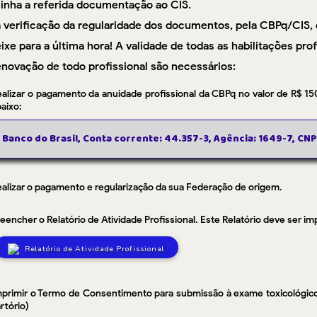
nha a referida documentação ao CIS.
 verificação da regularidade dos documentos, pela CBPq/CIS, o
ixe para a última hora! A validade de todas as habilitações pro
enovação de todo profissional são necessários:
alizar o pagamento da anuidade profissional da CBPq no valor de R$ 15
aixo:
Banco do Brasil, Conta corrente: 44.357-3, Agência: 1649-7, CN
alizar o pagamento e regularização da sua Federação de origem.
eencher o Relatório de Atividade Profissional. Este Relatório deve ser i
Relatório de Atividade Profissional
mprimir o Termo de Consentimento para submissão à exame toxicológico 
rtório)