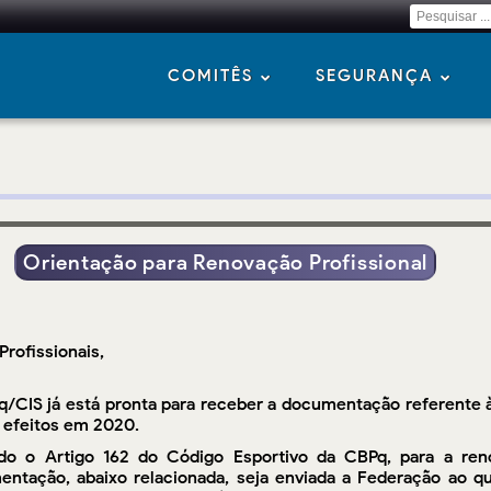
COMITÊS
SEGURANÇA
Orientação para Renovação Profissional
Profissionais,
/CIS já está pronta para receber a documentação referente à
 efeitos em 2020.
o o Artigo 162 do Código Esportivo da CBPq, para a reno
ntação, abaixo relacionada, seja enviada a Federação ao qua