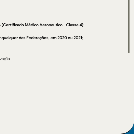
 (Certificado Médico Aeronautico - Classe 4);
or qualquer das Federações, em 2020 ou 2021;
ização.