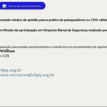
Termo de consentimento
estado médico de aptidão para a prática de paraquedismo ou CMA válido
rtificado de participação em Simpósio Bienal de Segurança realizado p
sposição para prestar esclarecimentos e orientá-los nos procedimentos de regular
 Willian
o CIS
bpq.org.br
taria.executiva@cbpq.org.br