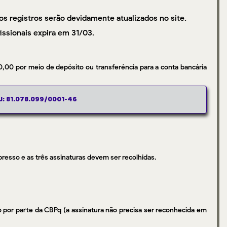
s registros serão devidamente atualizados no site.
fissionais expira em 31/03.
0,00 por meio de depósito ou transferéncia para a conta bancária
PJ: 81.078.099/0001-46
mpresso e as três assinaturas devem ser recolhidas.
por parte da CBPq (a assinatura não precisa ser reconhecida em